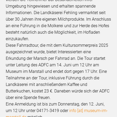
Umgebung hingewiesen und erhalten spannende
Informationen. Die Landkäserei Fehling vermarktet seit
über 30 Jahren ihre eigenen Milchprodukte. Im Anschluss
an eine Führung in die Molkerei und zur Herde des Hofes
besteht natürlich auch die Möglichkeit, im Hofladen
einzukaufen.
Diese Fahrradtour, die mit dem Kultursommerpreis 2025
ausgezeichnet wurde, bietet Interessierten eine
Erkundung der Marsch per Fahrrad an. Die Tour startet
unter Leitung des ADFC am 14. Juni um 12 Uhr am
Museum im Marstall und endet dort gegen 17 Uhr. Eine
Teilnahme an der Tour, inklusive Führung durch die
Landkäserei mit anschließendem Kaffee und
Butterkuchen, kostet 23 €. Daneben würde sich der ADFC
über eine Spende freuen.
Eine Anmeldung ist bis zum Donnerstag, den 12. Juni,
um 12 Uhr unter 04171-3419 oder
info [at] museum-im-