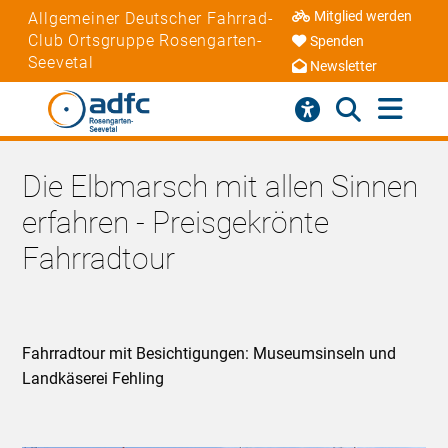
Mitglied werden
Allgemeiner Deutscher Fahrrad-
Club Ortsgruppe Rosengarten-
Spenden
Seevetal
Newsletter
Die Elbmarsch mit allen Sinnen
erfahren - Preisgekrönte
Fahrradtour
Fahrradtour mit Besichtigungen: Museumsinseln und
Landkäserei Fehling