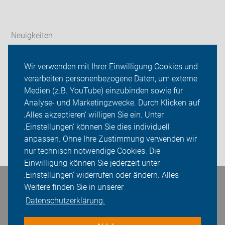
Neuigkeiten
ADFC Rosengarten-Seevetal
Wir verwenden mit Ihrer Einwilligung Cookies und
verarbeiten personenbezogene Daten, um externe
Info Fahrradtouren
Medien (z.B. YouTube) einzubinden sowie für
Analyse- und Marketingzwecke. Durch Klicken auf
Sei dabei
‚Alles akzeptieren‘ willigen Sie ein. Unter
Presse
‚Einstellungen‘ können Sie dies individuell
anpassen. Ohne Ihre Zustimmung verwenden wir
Login
nur technisch notwendige Cookies. Die
Einwilligung können Sie jederzeit unter
‚Einstellungen‘ widerrufen oder ändern. Alles
Bleiben Sie in Kontakt
Weitere finden Sie in unserer
Datenschutzerklärung.