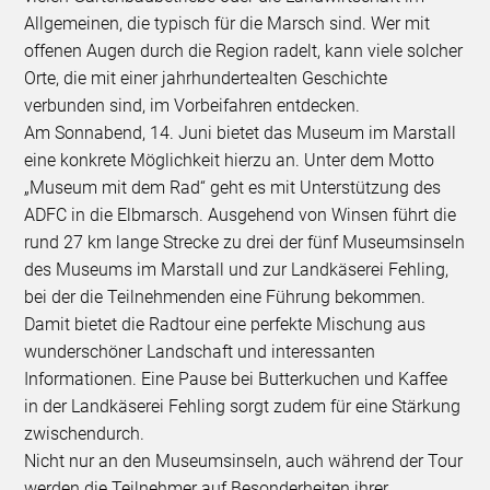
Allgemeinen, die typisch für die Marsch sind. Wer mit
offenen Augen durch die Region radelt, kann viele solcher
Orte, die mit einer jahrhundertealten Geschichte
verbunden sind, im Vorbeifahren entdecken.
Am Sonnabend, 14. Juni bietet das Museum im Marstall
eine konkrete Möglichkeit hierzu an. Unter dem Motto
„Museum mit dem Rad“ geht es mit Unterstützung des
ADFC in die Elbmarsch. Ausgehend von Winsen führt die
rund 27 km lange Strecke zu drei der fünf Museumsinseln
des Museums im Marstall und zur Landkäserei Fehling,
bei der die Teilnehmenden eine Führung bekommen.
Damit bietet die Radtour eine perfekte Mischung aus
wunderschöner Landschaft und interessanten
Informationen. Eine Pause bei Butterkuchen und Kaffee
in der Landkäserei Fehling sorgt zudem für eine Stärkung
zwischendurch.
Nicht nur an den Museumsinseln, auch während der Tour
werden die Teilnehmer auf Besonderheiten ihrer