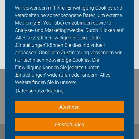
ADFC Rosengarten-Seevetal
Wir verwenden mit Ihrer Einwilligung Cookies und
verarbeiten personenbezogene Daten, um externe
Info Fahrradtouren
Medien (z.B. YouTube) einzubinden sowie für
Analyse- und Marketingzwecke. Durch Klicken auf
Sei dabei
‚Alles akzeptieren‘ willigen Sie ein. Unter
Presse
‚Einstellungen‘ können Sie dies individuell
anpassen. Ohne Ihre Zustimmung verwenden wir
Login
nur technisch notwendige Cookies. Die
Einwilligung können Sie jederzeit unter
‚Einstellungen‘ widerrufen oder ändern. Alles
Bleiben Sie in Kontakt
Weitere finden Sie in unserer
Datenschutzerklärung.
Ablehnen
Einstellungen
Impressum
Datenschutz
Cookie-Einstellungen